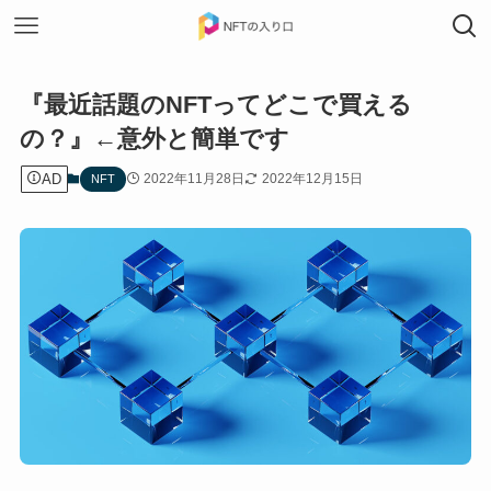
『最近話題のNFTってどこで買える
の？』←意外と簡単です
AD
2022年11月28日
2022年12月15日
NFT