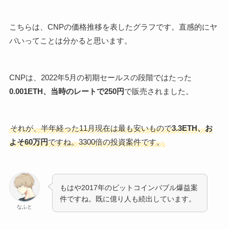
こちらは、CNPの価格推移を表したグラフです。直感的にヤ
バいってことは分かると思います。
CNPは、2022年5月の初期セールスの段階ではたった
0.001ETH、当時のレートで250円
で販売されました。
それが、半年経った11月現在は最も安いもので
3.3ETH、お
よそ60万円
ですね。3300倍の投資案件です。
もはや2017年のビットコインバブル爆益案
件ですね。既に億り人も続出しています。
なふと