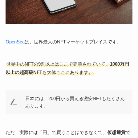
OpenSea
は、世界最大のNFTマーケットプレイスです。
世界中のNFTの9割以上はここで売買されていて、
1000万円
以上の超高級NFT
も大体ここにあります。
日本には、200円から買える激安NFTもたくさん
あります。
ただ、実際には「円」で買うことはできなくて、
仮想通貨で