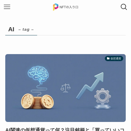
AI
– tag –
仮想通貨
AI関連の仮想通貨って何？注目銘柄と「買っていいコ