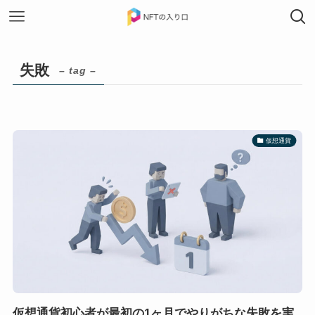
失敗
– tag –
仮想通貨
仮想通貨初心者が最初の1ヶ月でやりがちな失敗を実