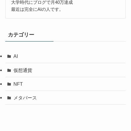
大学時代にブログで月40万達成
最近は完全にAIの人です。
カテゴリー
AI
仮想通貨
NFT
メタバース