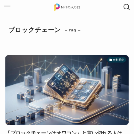
ブロックチェーン
– tag –
仮想通貨
「ブロックチェーンはオワコン」と言い切れる人は、