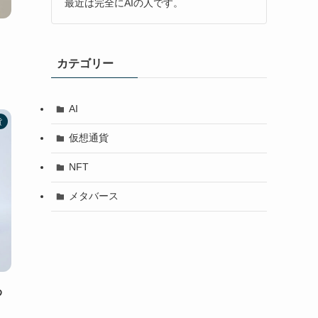
最近は完全にAIの人です。
、
カテゴリー
AI
貨
仮想通貨
NFT
メタバース
わ