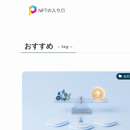
おすすめ
– tag –
仮想