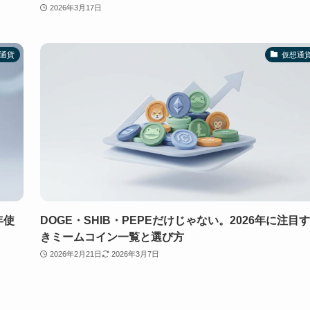
2026年3月17日
通貨
仮想通
年使
DOGE・SHIB・PEPEだけじゃない。2026年に注目
きミームコイン一覧と選び方
2026年2月21日
2026年3月7日