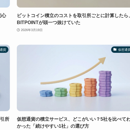
初心
ビットコイン積立のコストを取引所ごとに計算したら
BITPOINTが頭一つ抜けていた
2026年3月19日
通貨
仮想通
取引所
仮想通貨の積立サービス、どこがいい？5社を比べて
かった「続けやすい1社」の選び方