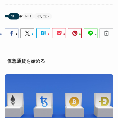
NFT
NFT
ポリゴン
仮想通貨を始める