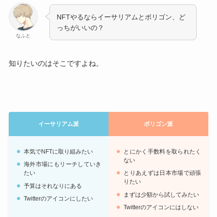
NFTやるならイーサリアムとポリゴン、ど
っちがいいの？
なふと
知りたいのはそこですよね。
イーサリアム派
ポリゴン派
本気でNFTに取り組みたい
とにかく手数料を取られたく
ない
海外市場にもリーチしていき
たい
とりあえずは日本市場で頑張
りたい
予算はそれなりにある
まずは少額から試してみたい
Twitterのアイコンにしたい
Twitterのアイコンにはしない