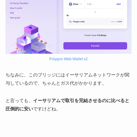
Polygon Web Wallet v2
ちなみに、このブリッジにはイーサリアムネットワークが関
与しているので、ちゃんとガス代がかかります。
と言っても、
イーサリアムで取引を完結させるのに比べると
圧倒的に安い
ですけどね。