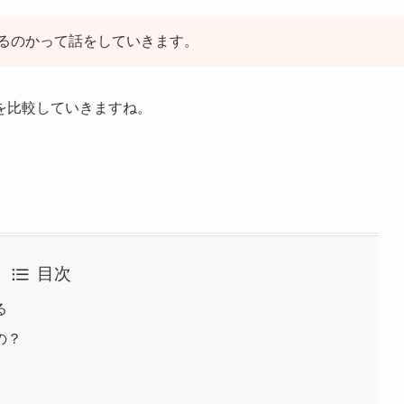
るのかって話をしていきます。
を比較していきますね。
目次
る
の？