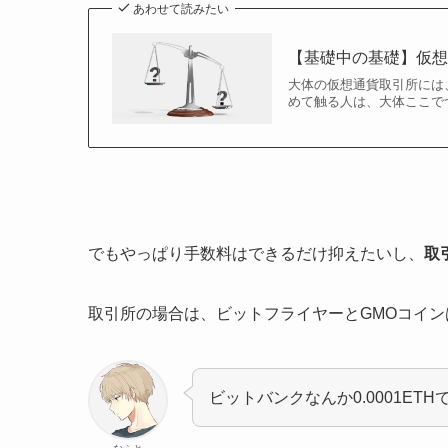
あわせて読みたい
【基礎中の基礎】仮
大体の仮想通貨取引所には
めて触る人は、大体ここで
でもやっぱり手数料はできるだけ抑えたいし、
取
取引所の場合は、ビットフライヤーとGMOコインは0
ビットバンクなんか0.0001ET