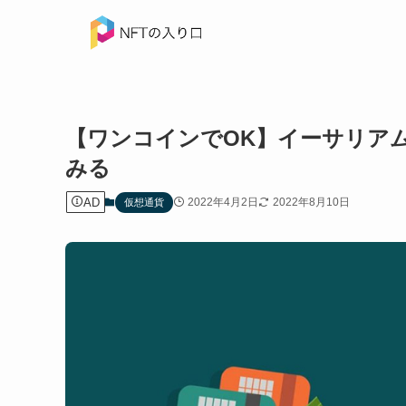
【ワンコインでOK】イーサリア
みる
AD
2022年4月2日
2022年8月10日
仮想通貨