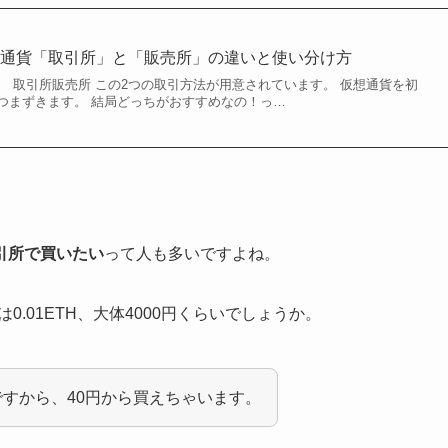
想通貨「取引所」と「販売所」の違いと使い分け方
、 取引所販売所 この2つの取引方法が用意されています。 仮想通貨を初
つまずきます。 結局どっちがおすすめなの！っ…
引所で買いたい
って人も多いですよね。
.01ETH、大体4000円くらいでしょうか。
Hですから、40円から買えちゃいます。